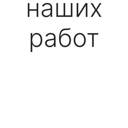
наших
работ