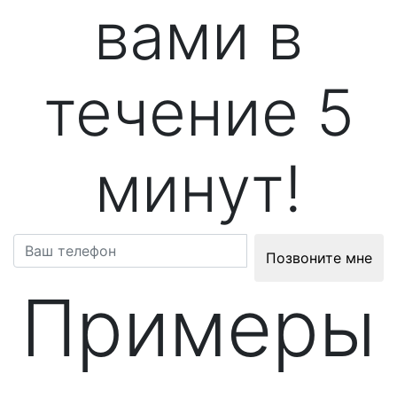
вами в
течение 5
минут!
Позвоните мне
Примеры