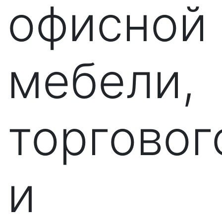
офисной
мебели,
торговог
и