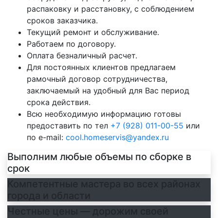
распаковку и расстановку, с соблюдением
сроков заказчика.
Текущий ремонт и обслуживание.
Работаем по договору.
Оплата безналичный расчет.
Для постоянных клиентов предлагаем
рамочный договор сотрудничества,
заключаемый на удобный для Вас период
срока действия.
Всю необходимую информацию готовы
предоставить по тел
+7 (928) 011-00-55
или
по e-mail:
cool.homeservis@yandex.ru
Выполним любые объемы по сборке в
срок
Компетентные мастера во всех районах
города и области
Честные цены — дорожим своей